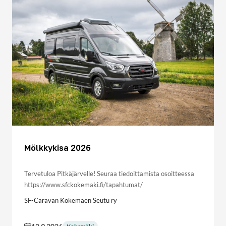
Mölkkykisa 2026
Tervetuloa Pitkäjärvelle! Seuraa tiedoittamista osoitteessa
https://www.sfckokemaki.fi/tapahtumat/
SF-Caravan Kokemäen Seutu ry