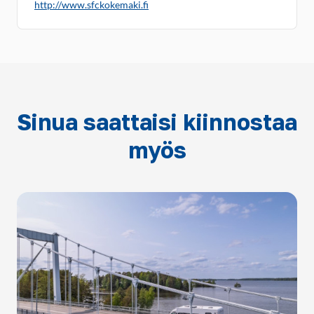
http://www.sfckokemaki.fi
Sinua saattaisi kiinnostaa
myös