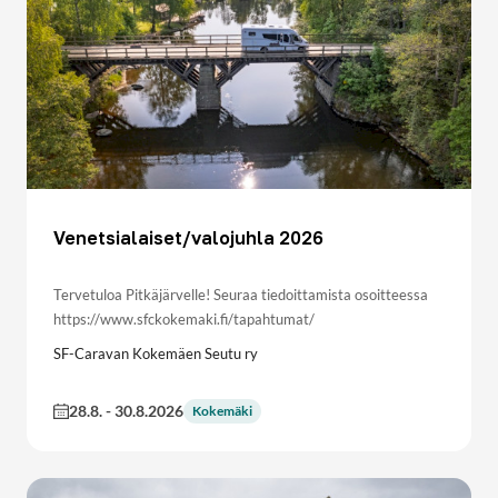
Venetsialaiset/valojuhla 2026
Tervetuloa Pitkäjärvelle! Seuraa tiedoittamista osoitteessa
https://www.sfckokemaki.fi/tapahtumat/
SF-Caravan Kokemäen Seutu ry
28.8.
-
30.8.2026
Kokemäki