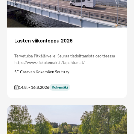
Lasten viikonloppu 2026
Tervetuloa Pitkäjärvelle! Seuraa tiedoittamista osoitteessa
https://www.sfckokemaki.fi/tapahtumat/
SF-Caravan Kokemäen Seutu ry
14.8.
-
16.8.2026
Kokemäki