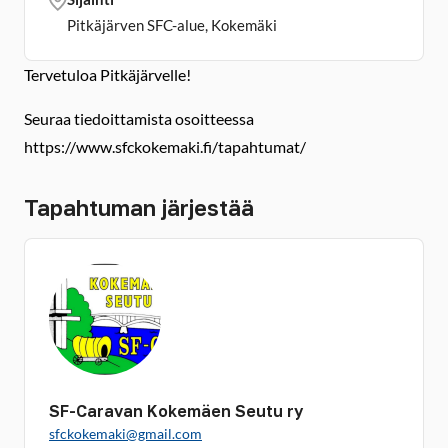
Pitkäjärven SFC-alue, Kokemäki
Tervetuloa Pitkäjärvelle!
Seuraa tiedoittamista osoitteessa
https://www.sfckokemaki.fi/tapahtumat/
Tapahtuman järjestää
SF-Caravan Kokemäen Seutu ry
sfckokemaki@gmail.com