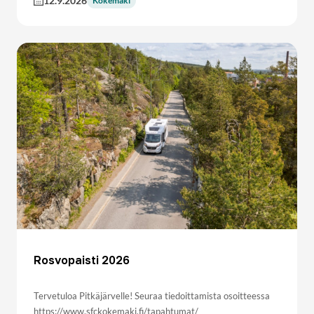
12.9.2026
Kokemäki
Rosvopaisti 2026
Tervetuloa Pitkäjärvelle! Seuraa tiedoittamista osoitteessa
https://www.sfckokemaki.fi/tapahtumat/