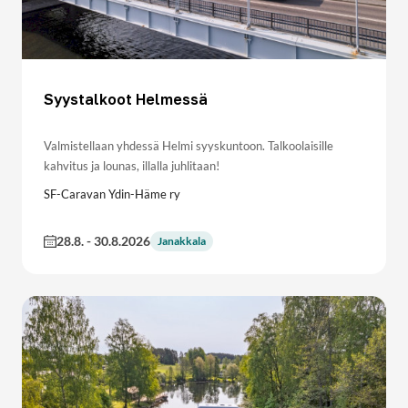
Syystalkoot Helmessä
Valmistellaan yhdessä Helmi syyskuntoon. Talkoolaisille
kahvitus ja lounas, illalla juhlitaan!
SF-Caravan Ydin-Häme ry
28.8.
-
30.8.2026
Janakkala