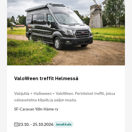
ValoWeen treffit Helmessä
Valojuhla + Halloween = ValoWeen. Perinteiset treffit, joissa
valoasetelma kilpailu ja paljon muuta.
SF-Caravan Ydin-Häme ry
23.10.
-
25.10.2026
Janakkala