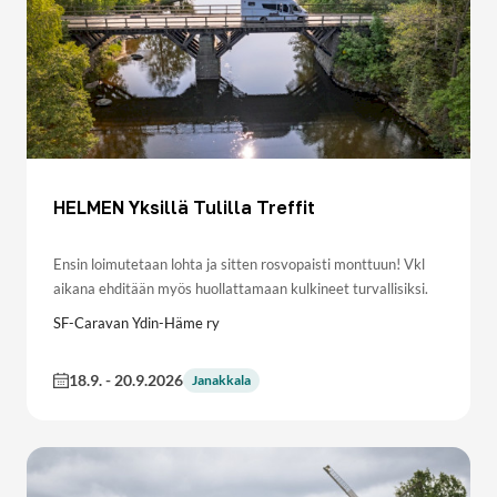
HELMEN Yksillä Tulilla Treffit
Ensin loimutetaan lohta ja sitten rosvopaisti monttuun! Vkl
aikana ehditään myös huollattamaan kulkineet turvallisiksi.
SF-Caravan Ydin-Häme ry
18.9.
-
20.9.2026
Janakkala