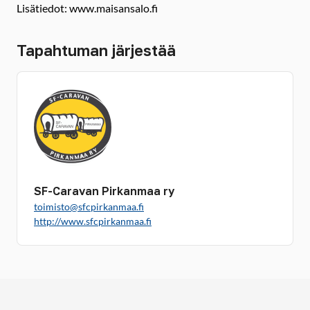
Lisätiedot: www.maisansalo.fi
Tapahtuman järjestää
SF-Caravan Pirkanmaa ry
toimisto@sfcpirkanmaa.fi
http://www.sfcpirkanmaa.fi