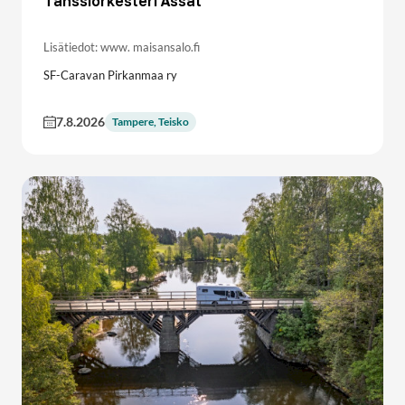
Tanssiorkesteri Ässät
Lisätiedot: www. maisansalo.fi
SF-Caravan Pirkanmaa ry
7.8.2026
Tampere, Teisko