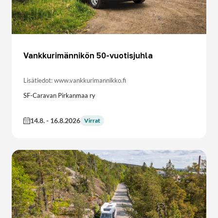
Vankkurimännikön 50-vuotisjuhla
Lisätiedot: www.vankkurimannikko.fi
SF-Caravan Pirkanmaa ry
14.8.
-
16.8.2026
Virrat