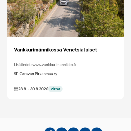
Vankkurimännikössä Venetsialaiset
Lisätiedot: www.vankkurimannikko.fi
SF-Caravan Pirkanmaa ry
28.8.
-
30.8.2026
Virrat