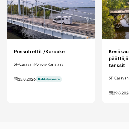
Possutreffit /Karaoke
Kesäkau
päättäjä
SF-Caravan Pohjois-Karjala ry
tanssit
SF-Caravan 
15.8.2026
Kiihtelysvaara
29.8.202