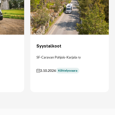
Syystalkoot
SF-Caravan Pohjois-Karjala ry
3.10.2026
Kiihtelysvaara