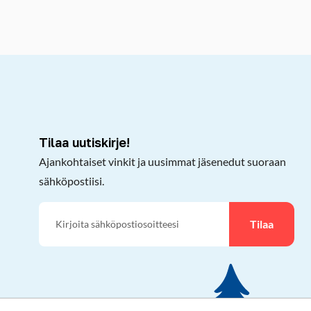
kepöydälle
Tilaa uutiskirje!
Ajankohtaiset vinkit ja uusimmat jäsenedut suoraan
sähköpostiisi.
Tilaa