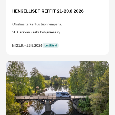
HENGELLISET REFFIT 21-23.8.2026
Ohjelma tarkentuu tuonnempana.
SF-Caravan Keski-Pohjanmaa ry
21.8.
-
23.8.2026
Lestijärvi