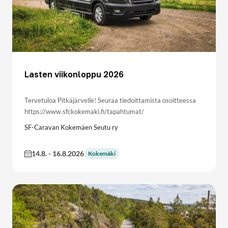
Lasten viikonloppu 2026
Tervetuloa Pitkäjärvelle! Seuraa tiedoittamista osoitteessa
https://www.sfckokemaki.fi/tapahtumat/
SF-Caravan Kokemäen Seutu ry
14.8.
-
16.8.2026
Kokemäki