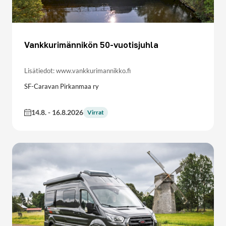
Vankkurimännikön 50-vuotisjuhla
Lisätiedot: www.vankkurimannikko.fi
SF-Caravan Pirkanmaa ry
14.8.
-
16.8.2026
Virrat