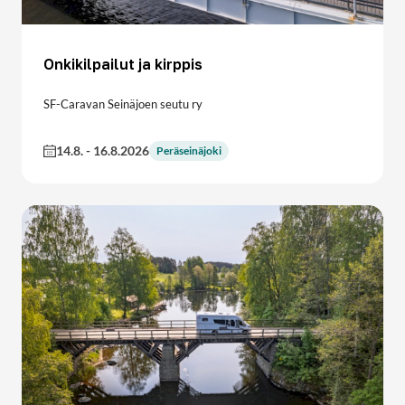
Onkikilpailut ja kirppis
SF-Caravan Seinäjoen seutu ry
14.8.
-
16.8.2026
Peräseinäjoki