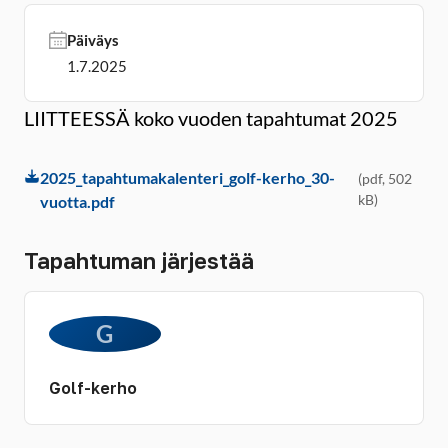
Päiväys
1.7.2025
LIITTEESSÄ koko vuoden tapahtumat 2025
2025_tapahtumakalenteri_golf-kerho_30-
(pdf, 502
kB)
vuotta.pdf
Tapahtuman järjestää
G
Golf-kerho