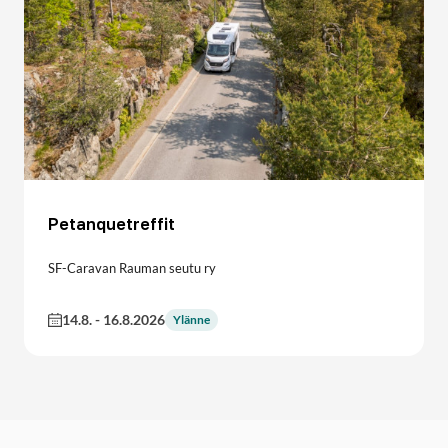
Petanquetreffit
SF-Caravan Rauman seutu ry
14.8.
-
16.8.2026
Ylänne