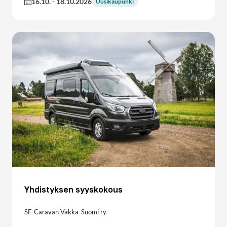
16.10.
-
18.10.2026
Uusikaupunki
Yhdistyksen syyskokous
SF-Caravan Vakka-Suomi ry