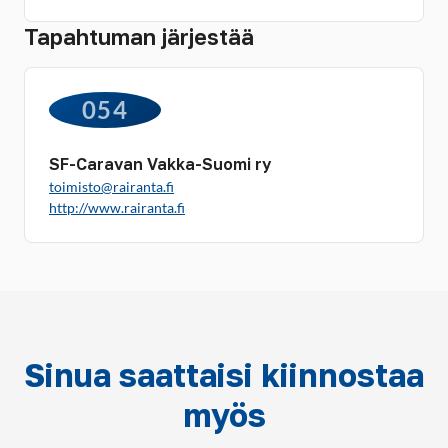
Tapahtuman järjestää
054
SF-Caravan Vakka-Suomi ry
toimisto@rairanta.fi
http://www.rairanta.fi
Sinua saattaisi kiinnostaa
myös