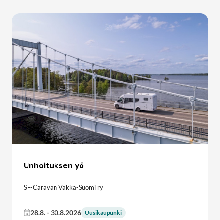
Unhoituksen yö
SF-Caravan Vakka-Suomi ry
28.8.
-
30.8.2026
Uusikaupunki