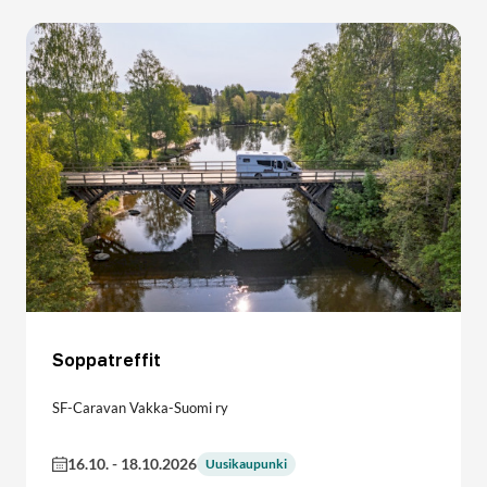
Soppatreffit
SF-Caravan Vakka-Suomi ry
16.10.
-
18.10.2026
Uusikaupunki