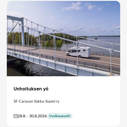
Unhoituksen yö
SF-Caravan Vakka-Suomi ry
28.8.
-
30.8.2026
Uusikaupunki