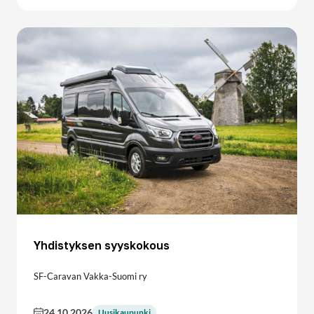
Yhdistyksen syyskokous
SF-Caravan Vakka-Suomi ry
24.10.2026
Uusikaupunki