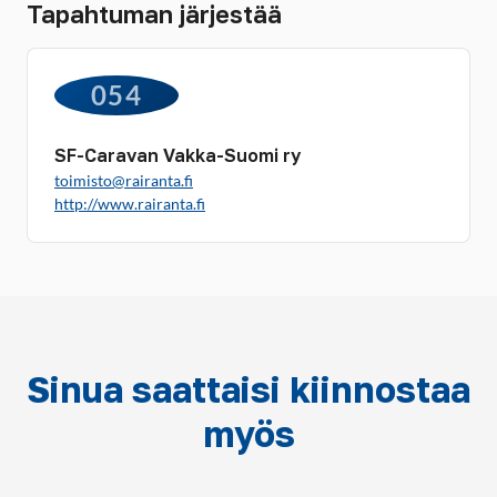
Tapahtuman järjestää
054
SF-Caravan Vakka-Suomi ry
toimisto@rairanta.fi
http://www.rairanta.fi
Sinua saattaisi kiinnostaa
myös