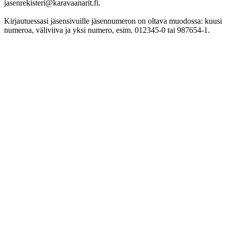
jasenrekisteri@karavaanarit.fi.
Kirjautuessasi jäsensivuille jäsennumeron on oltava muodossa: kuusi
numeroa, väliviiva ja yksi numero, esim. 012345-0 tai 987654-1.