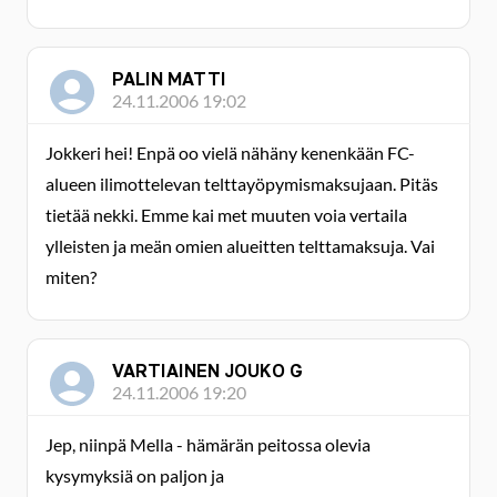
PALIN MATTI
24.11.2006 19:02
Jokkeri hei! Enpä oo vielä nähäny kenenkään FC-
alueen ilimottelevan telttayöpymismaksujaan. Pitäs
tietää nekki. Emme kai met muuten voia vertaila
ylleisten ja meän omien alueitten telttamaksuja. Vai
miten?
VARTIAINEN JOUKO G
24.11.2006 19:20
Jep, niinpä Mella - hämärän peitossa olevia
kysymyksiä on paljon ja