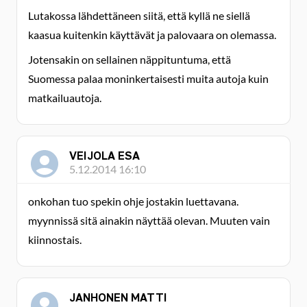
Lutakossa lähdettäneen siitä, että kyllä ne siellä
kaasua kuitenkin käyttävät ja palovaara on olemassa.
Jotensakin on sellainen näppituntuma, että
Suomessa palaa moninkertaisesti muita autoja kuin
matkailuautoja.
VEIJOLA ESA
5.12.2014 16:10
onkohan tuo spekin ohje jostakin luettavana.
myynnissä sitä ainakin näyttää olevan. Muuten vain
kiinnostais.
JANHONEN MATTI