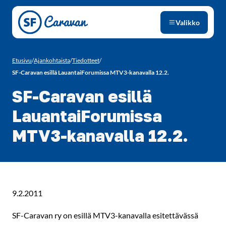
Siirry sivun sisältöön
Valikko
Etusivu
/
Ajankohtaista
/
Tiedotteet
/
SF-Caravan esillä LauantaiForumissa MTV3-kanavalla 12.2.
SF-Caravan esillä
LauantaiForumissa
MTV3-kanavalla 12.2.
9.2.2011
SF-Caravan ry on esillä MTV3-kanavalla esitettävässä