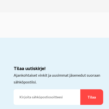
kepöydälle
Tilaa uutiskirje!
Ajankohtaiset vinkit ja uusimmat jäsenedut suoraan
sähköpostiisi.
Tilaa