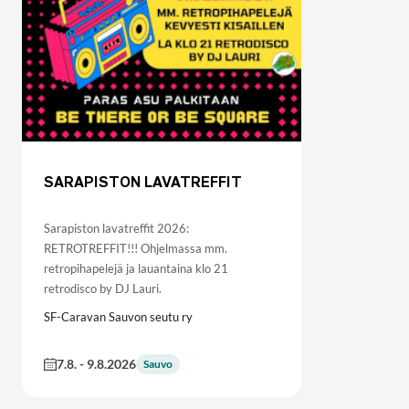
SARAPISTON LAVATREFFIT
Sarapiston lavatreffit 2026:
RETROTREFFIT!!! Ohjelmassa mm.
retropihapelejä ja lauantaina klo 21
retrodisco by DJ Lauri.
SF-Caravan Sauvon seutu ry
7.8.
-
9.8.2026
Sauvo