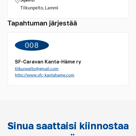
Tilkunpelto, Lammi
Tapahtuman järjestää
008
SF-Caravan Kanta-Häme ry
tilkunpelto@gmail.com
http://www.sfc-kantahame.com
Sinua saattaisi kiinnostaa