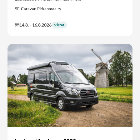
SF-Caravan Pirkanmaa ry
14.8.
-
16.8.2026
Virrat