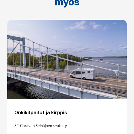
myös
Onkikilpailut ja kirppis
SF-Caravan Seinäjoen seutu ry