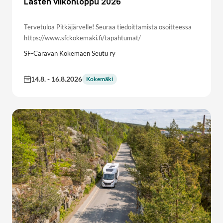
Lasten viikonloppu 2026
Tervetuloa Pitkäjärvelle! Seuraa tiedoittamista osoitteessa
https://www.sfckokemaki.fi/tapahtumat/
SF-Caravan Kokemäen Seutu ry
14.8.
-
16.8.2026
Kokemäki