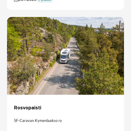
Rosvopaisti
SF-Caravan Kymenlaakso ry