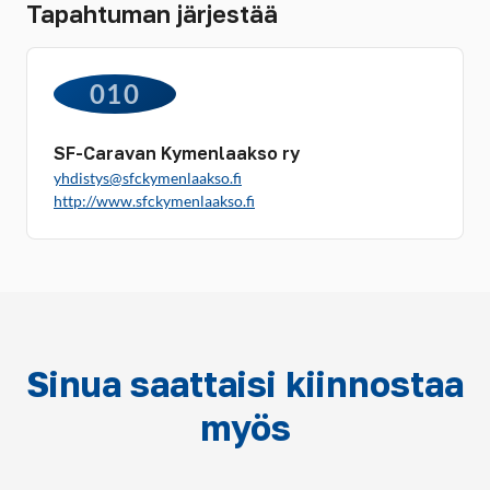
Tapahtuman järjestää
010
SF-Caravan Kymenlaakso ry
yhdistys@sfckymenlaakso.fi
http://www.sfckymenlaakso.fi
Sinua saattaisi kiinnostaa
myös