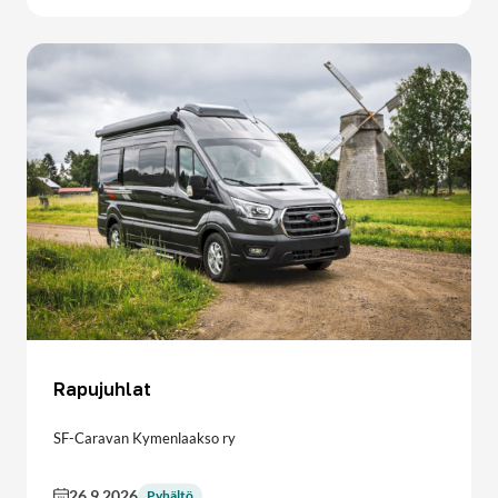
Rapujuhlat
SF-Caravan Kymenlaakso ry
26.9.2026
Pyhältö