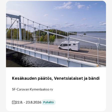
Kesäkauden päätös, Venetsialaiset ja bändi
SF-Caravan Kymenlaakso ry
22.8.
-
23.8.2026
Pyhältö