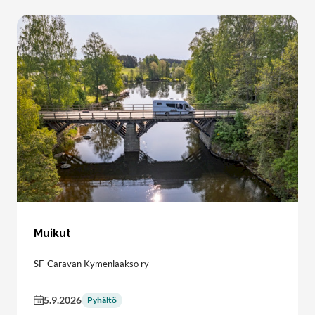
Muikut
SF-Caravan Kymenlaakso ry
5.9.2026
Pyhältö