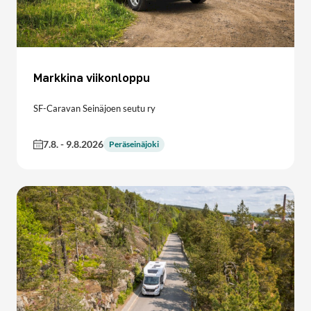
Markkina viikonloppu
SF-Caravan Seinäjoen seutu ry
7.8.
-
9.8.2026
Peräseinäjoki