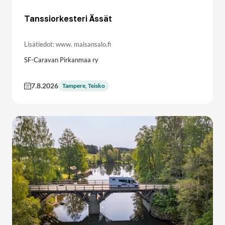
Tanssiorkesteri Ässät
Lisätiedot: www. maisansalo.fi
SF-Caravan Pirkanmaa ry
7.8.2026
Tampere, Teisko