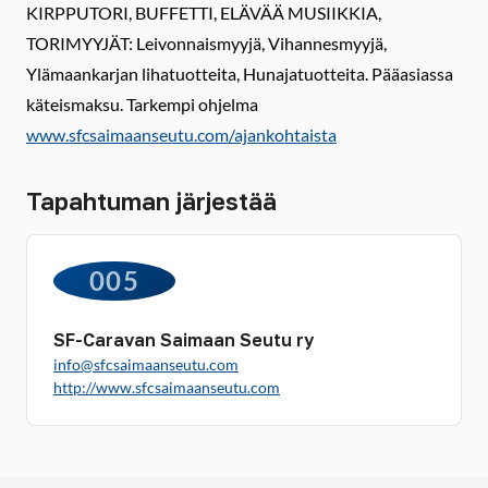
KIRPPUTORI, BUFFETTI, ELÄVÄÄ MUSIIKKIA,
TORIMYYJÄT: Leivonnaismyyjä, Vihannesmyyjä,
Ylämaankarjan lihatuotteita, Hunajatuotteita. Pääasiassa
käteismaksu. Tarkempi ohjelma
www.sfcsaimaanseutu.com/ajankohtaista
Tapahtuman järjestää
005
SF-Caravan Saimaan Seutu ry
info@sfcsaimaanseutu.com
http://www.sfcsaimaanseutu.com