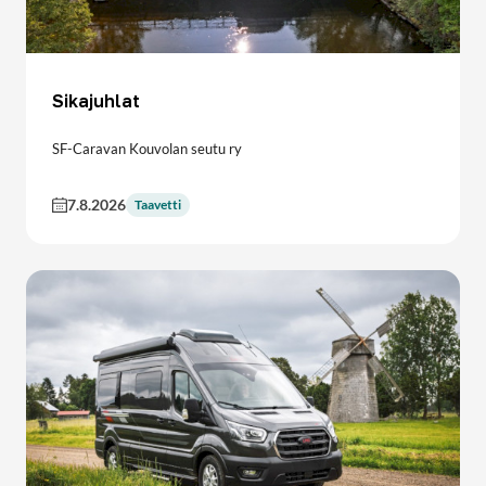
Sikajuhlat
SF-Caravan Kouvolan seutu ry
7.8.2026
Taavetti