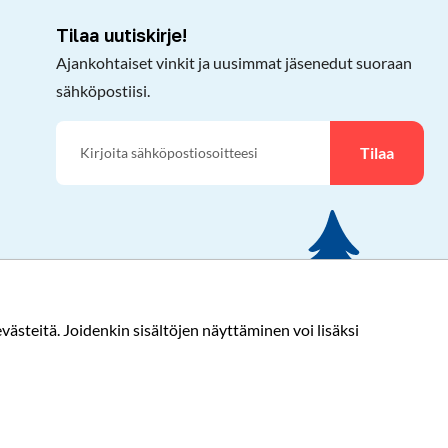
Tilaa uutiskirje!
Ajankohtaiset vinkit ja uusimmat jäsenedut suoraan
sähköpostiisi.
Tilaa
ästeitä. Joidenkin sisältöjen näyttäminen voi lisäksi