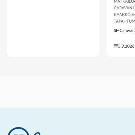
MATKAILUA
CARAVAN H
KAAKKOIS-
TAPAHTUMA
SF-Caravan
5.9.2026