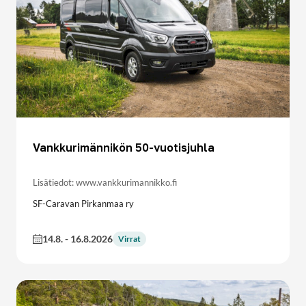
Vankkurimännikön 50-vuotisjuhla
Lisätiedot: www.vankkurimannikko.fi
SF-Caravan Pirkanmaa ry
14.8.
-
16.8.2026
Virrat