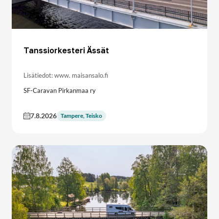
Tanssiorkesteri Ässät
Lisätiedot: www. maisansalo.fi
SF-Caravan Pirkanmaa ry
7.8.2026
Tampere, Teisko