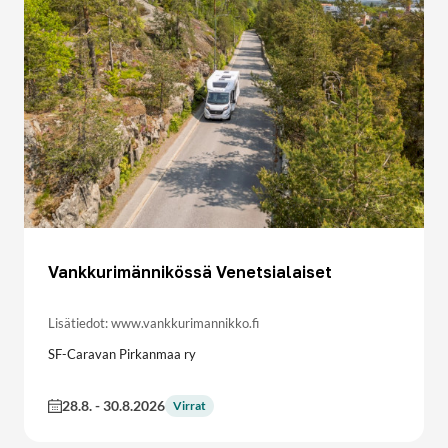
Vankkurimännikössä Venetsialaiset
Lisätiedot: www.vankkurimannikko.fi
SF-Caravan Pirkanmaa ry
28.8.
-
30.8.2026
Virrat