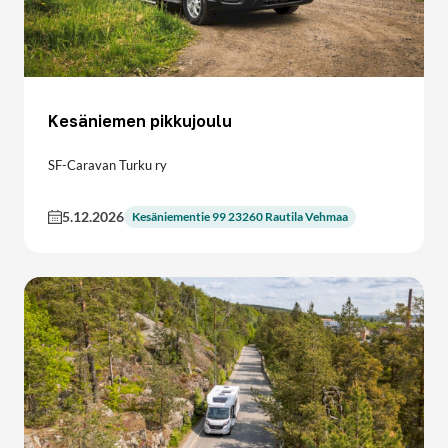
Kesäniemen pikkujoulu
SF-Caravan Turku ry
5.12.2026
Kesäniementie 99 23260 Rautila Vehmaa