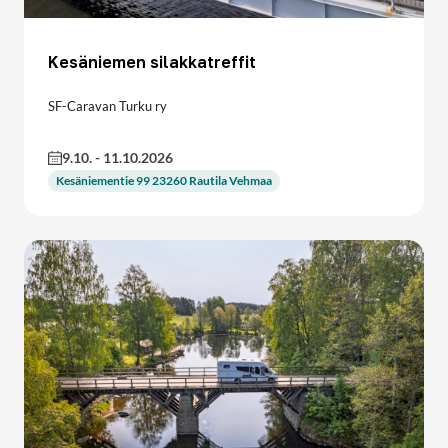
Kesäniemen silakkatreffit
SF-Caravan Turku ry
9.10.
-
11.10.2026
Kesäniementie 99 23260 Rautila Vehmaa