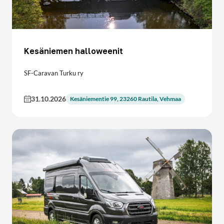
Kesäniemen halloweenit
SF-Caravan Turku ry
31.10.2026
Kesäniementie 99, 23260 Rautila, Vehmaa