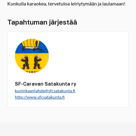
Kunkulla karaokea, tervetuloa leiriytymään ja laulamaan!
Tapahtuman järjestää
SF-Caravan Satakunta ry
kuninkaanlahde@sfcsatakunta.fi
http://www.sfcsatakunta.fi