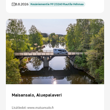
8.8.2026
Kesäniementie 99 23260 Rautila Vehmaa
Maisansalo, Aluepalaveri
Lisätiedot: www.maisansalo.fi