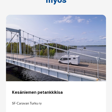
Kesäniemen petankkikisa
SF-Caravan Turku ry