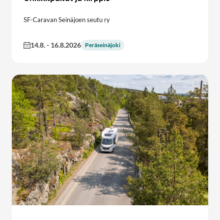
SF-Caravan Seinäjoen seutu ry
14.8.
-
16.8.2026
Peräseinäjoki