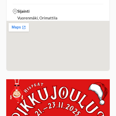
Sijainti
Vuorenmäki, Orimattila