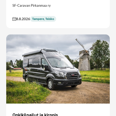
SF-Caravan Pirkanmaa ry
8.8.2026
Tampere, Teisko
Onkikilpailut ja kirppis