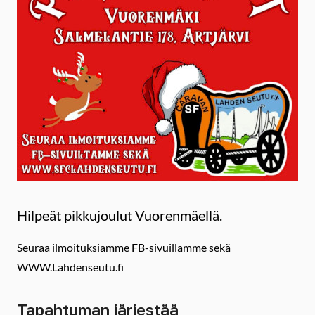
Hilpeät pikkujoulut Vuorenmäellä.
Seuraa ilmoituksiamme FB-sivuillamme sekä
WWW.Lahdenseutu.fi
Tapahtuman järjestää