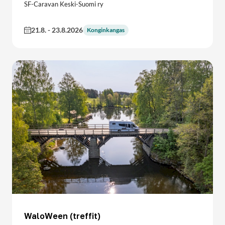
SF-Caravan Keski-Suomi ry
21.8.
-
23.8.2026
Konginkangas
WaloWeen (treffit)