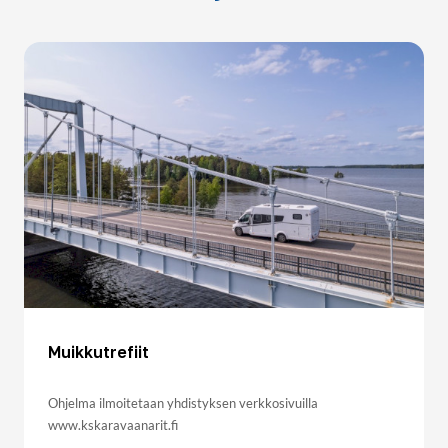
Muikkutrefiit
Ohjelma ilmoitetaan yhdistyksen verkkosivuilla
www.kskaravaanarit.fi