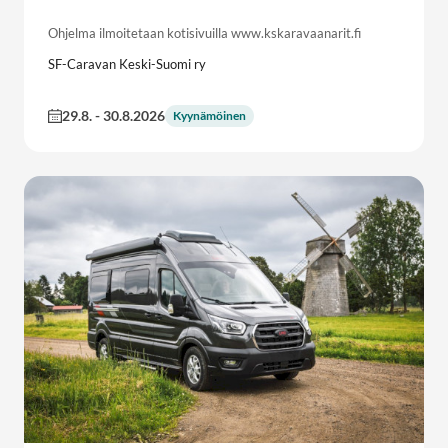
Ohjelma ilmoitetaan kotisivuilla www.kskaravaanarit.fi
SF-Caravan Keski-Suomi ry
29.8.
-
30.8.2026
Kyynämöinen