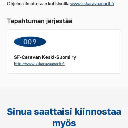
Ohjelma ilmoitetaan kotisivuilla
www.kskaravaanarit.fi
Tapahtuman järjestää
009
SF-Caravan Keski-Suomi ry
http://www.kskaravaanarit.fi
Sinua saattaisi kiinnostaa
myös