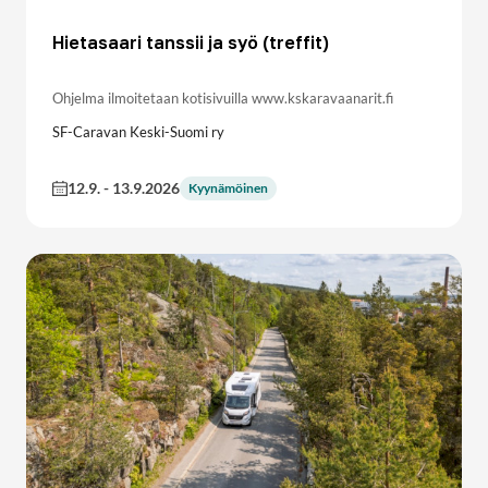
Hietasaari tanssii ja syö (treffit)
Ohjelma ilmoitetaan kotisivuilla www.kskaravaanarit.fi
SF-Caravan Keski-Suomi ry
12.9.
-
13.9.2026
Kyynämöinen