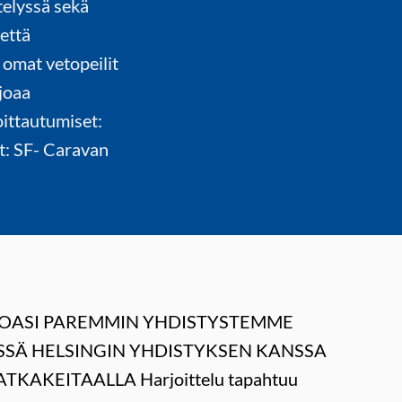
telyssä sekä
että
 omat vetopeilit
joaa
ittautumiset:
t: SF- Caravan
TOASI PAREMMIN YHDISTYSTEMME
SÄ HELSINGIN YHDISTYKSEN KANSSA
TKAKEITAALLA Harjoittelu tapahtuu