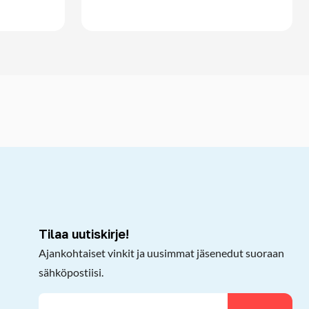
kepöydälle
Tilaa uutiskirje!
Ajankohtaiset vinkit ja uusimmat jäsenedut suoraan
sähköpostiisi.