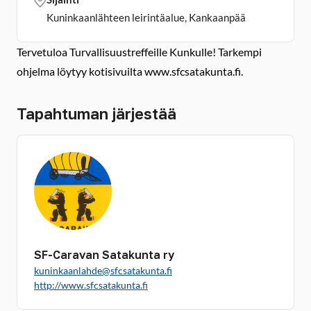
Kuninkaanlähteen leirintäalue, Kankaanpää
Tervetuloa Turvallisuustreffeille Kunkulle! Tarkempi
ohjelma löytyy kotisivuilta www.sfcsatakunta.fi.
Tapahtuman järjestää
SF-Caravan Satakunta ry
kuninkaanlahde@sfcsatakunta.fi
http://www.sfcsatakunta.fi