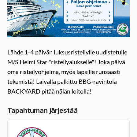
Lähde 1-4 päivän luksusristeilylle uudistetulle
M/S Helmi Star "risteilyalukselle"! Joka päivä
oma risteilyohjelma, myös lapsille runsaasti
tekemistä! Laivalla palkittu BBG-ravintola
BACKYARD pitää nälän loitolla!
Tapahtuman järjestää