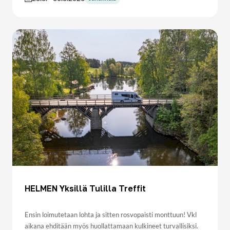
HELMEN Yksillä Tulilla Treffit
Ensin loimutetaan lohta ja sitten rosvopaisti monttuun! Vkl
aikana ehditään myös huollattamaan kulkineet turvallisiksi.