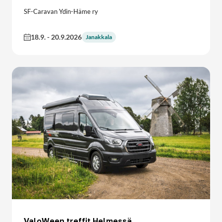
SF-Caravan Ydin-Häme ry
18.9.
-
20.9.2026
Janakkala
ValoWeen treffit Helmessä