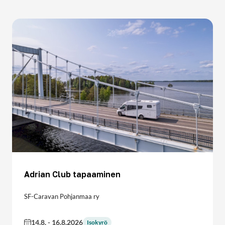
Adrian Club tapaaminen
SF-Caravan Pohjanmaa ry
14.8.
-
16.8.2026
Isokyrö