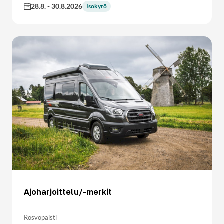
28.8.
-
30.8.2026
Isokyrö
Ajoharjoittelu/-merkit
Rosvopaisti