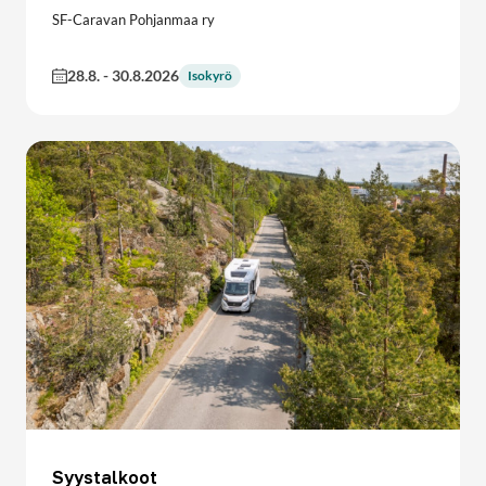
SF-Caravan Pohjanmaa ry
28.8.
-
30.8.2026
Isokyrö
Syystalkoot