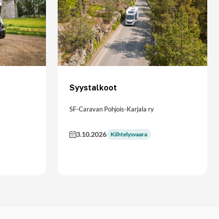
Syystalkoot
SF-Caravan Pohjois-Karjala ry
3.10.2026
Kiihtelysvaara